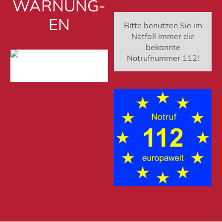
WAR­NUNG­
EN
Bitte benutzen Sie im
Notfall immer die
bekannte
Notrufnummer 112!