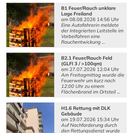
B1 Feuer/Rauch unklare
Lage Freiland
am 08.08.2026 14:56 Uhr
Eine Autofahrerin meldete
der Integrierten Leitstelle im
Vorbeifahren eine
Rauchentwickung …
B2.1 Feuer/Rauch Feld
(GLFI 3 / >100qm)
am 27.07.2026 12:04 Uhr
Am Freitagmittag wurde die
Feuerwehr um kurz nach
12:00 Uhr zu einem
Flächenbrand im Ortsteil …
H1.6 Rettung mit DLK
Gebäude
am 19.07.2026 15:34 Uhr
Auf Nachforderung durch
den Rettungsdienst wurde