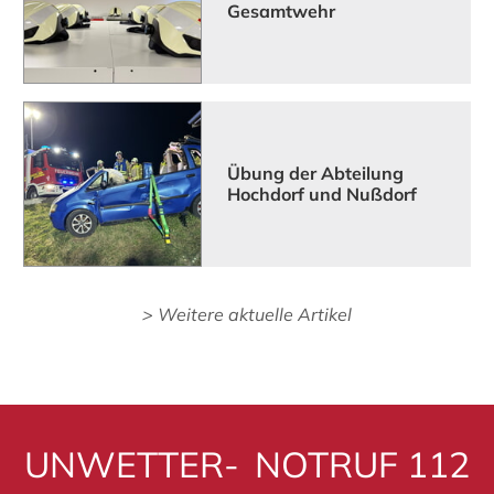
Gesamtwehr
Übung der Abteilung
Hochdorf und Nußdorf
> Weitere aktuelle Artikel
UN­WET­TER­
NOTRUF 112