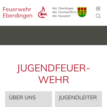
Feuerwehr
Eberdingen
JUGEND­FEUER­
WEHR
ÜBER UNS
JUGEND­LEITER