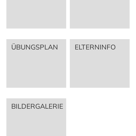
ÜBUNGSPLAN
ELTERNINFO
BILDERGALERIE