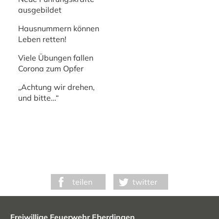
ausgebildet
Hausnummern können
Leben retten!
Viele Übungen fallen
Corona zum Opfer
„Achtung wir drehen,
und bitte…“
teilen
twitter
Freiwillige Feuerwehr Eberdingen