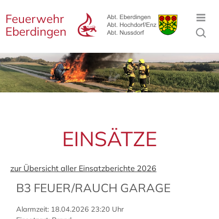
Feuerwehr
Eberdingen
EINSÄTZE
zur Übersicht aller Einsatzberichte 2026
B3 FEUER/RAUCH GARAGE
Alarmzeit: 18.04.2026 23:20 Uhr