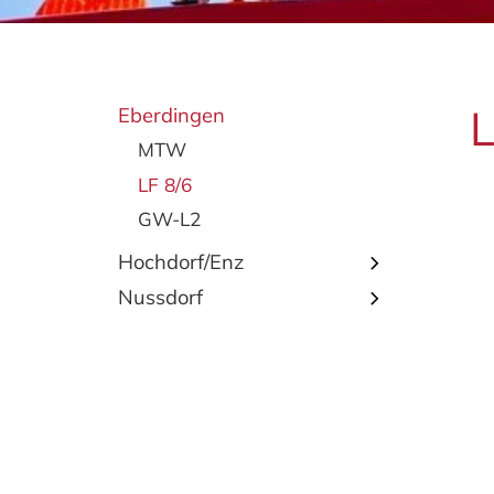
L
Eberdingen
MTW
LF 8/6
GW-L2
Hochdorf/Enz
Nussdorf