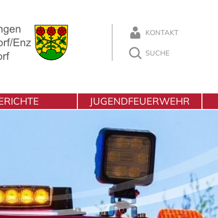
KONTAKT
SUCHE
ERICHTE
JUGENDFEUERWEHR