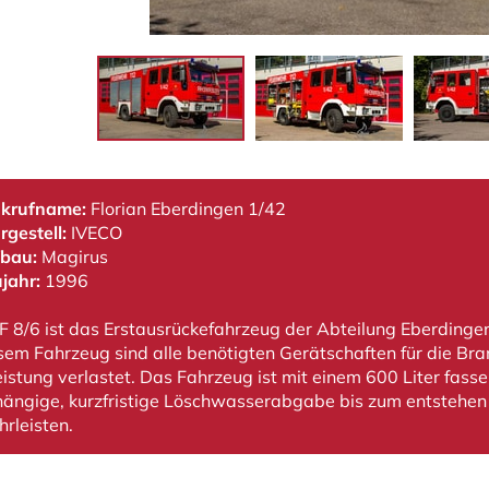
krufname:
Florian Eberdingen 1/42
rgestell:
IVECO
bau:
Magirus
jahr:
1996
F 8/6 ist das Erstausrückefahrzeug der Abteilung Eberdinge
esem Fahrzeug sind alle benötigten Gerätschaften für die B
leistung verlastet. Das Fahrzeug ist mit einem 600 Liter fa
ängige, kurzfristige Löschwasserabgabe bis zum entstehen
rleisten.