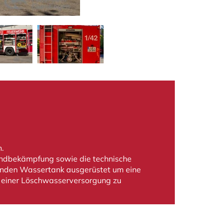
n.
randbekämpfung sowie die technische
ssenden Wassertank ausgerüstet um eine
 einer Löschwasserversorgung zu