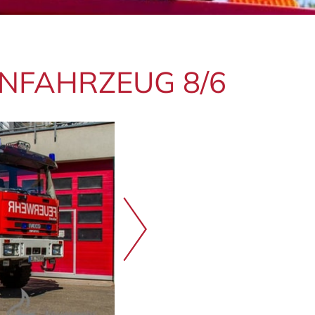
N­FAHR­ZEUG 8/6