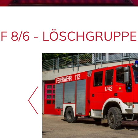
F 8/6 - LÖSCH­GRUPPE